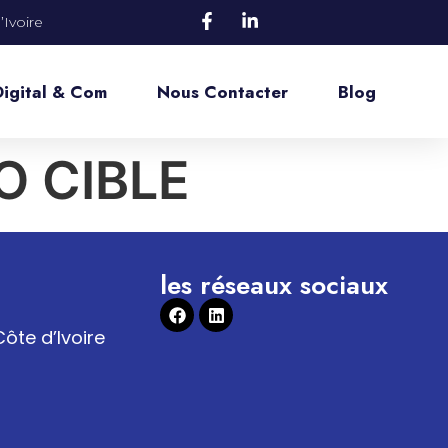
Ivoire
Digital & Com
Nous Contacter
Blog
O CIBLE
les réseaux sociaux
ôte d’Ivoire