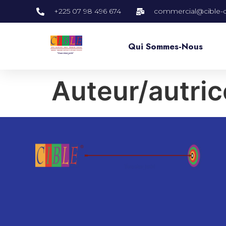
+225 07 98 496 674
commercial@cible-
Qui Sommes-Nous
Auteur/autric