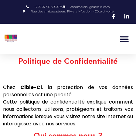
+225 07 98 496 674
commercial@cible-ci.com
Rue des ambassadeurs, Riviera M'badon - Côte d’Ivoire
Politique de Confidentialité
Chez
Cible-Ci
, la protection de vos données
personnelles est une priorité.
Cette politique de confidentialité explique comment
nous collectons, utilisons, protégeons et traitons vos
informations lorsque vous visitez notre site internet ou
interagissez avec nos services.
Qui sommes-nous ?